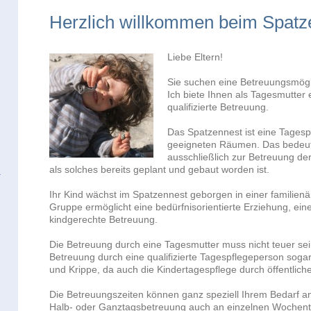
Herzlich willkommen beim Spatz
Liebe Eltern!
Sie suchen eine Betreuungsmögli
Ich biete Ihnen als Tagesmutter 
qualifizierte Betreuung.
Das Spatzennest ist eine Tagesp
geeigneten Räumen. Das bedeu
ausschließlich zur Betreuung de
als solches bereits geplant und gebaut worden ist.
Ihr Kind wächst im Spatzennest geborgen in einer familienäh
Gruppe ermöglicht eine bedürfnisorientierte Erziehung, ein
kindgerechte Betreuung.
Die Betreuung durch eine Tagesmutter muss nicht teuer sein.
Betreuung durch eine qualifizierte Tagespflegeperson sogar 
und Krippe, da auch die Kindertagespflege durch öffentliche 
Die Betreuungszeiten können ganz speziell Ihrem Bedarf an
Halb- oder Ganztagsbetreuung auch an einzelnen Wochent