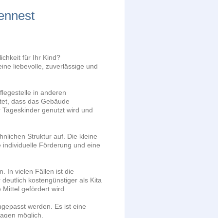
ennest
chkeit für Ihr Kind?
eine liebevolle, zuverlässige und
flegestelle in anderen
tet, dass das Gebäude
r Tageskinder genutzt wird und
nlichen Struktur auf. Die kleine
e individuelle Förderung und eine
 In vielen Fällen ist die
deutlich kostengünstiger als Kita
Mittel gefördert wird.
gepasst werden. Es ist eine
agen möglich.