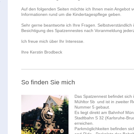
Auf den folgenden Seiten möchte ich Ihnen mein Angebot v
Informationen rund um die Kindertagespflege geben.
Sehr gerne beantworte ich Ihre Fragen. Selbstverständlich 
Besichtigung des Spatzennestes nach Voranmeldung jederz
Ich freue mich über Ihr Interesse.
Ihre Kerstin Brodbeck
So finden Sie mich
Das Spatzennest befindet sich
Mühltor 5b und ist in zweiter 
Nummer 5 gebaut.
Es liegt direkt am Bahnhof Mün
Stadtbahn S 32 (Karlsruhe-Bru
erreichen.
Parkmöglichkeiten befinden si