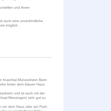
orstellen und Ihnen
ist auch eine unverbindliche
eit möglich.
 in Kraichtal-Münzesheim Beim
Reihe hinter dem blauen Haus
zesheim und ist auch mit der
chsal-Menzingen) sehr gut zu
ch vor dem Haus oder am Park-