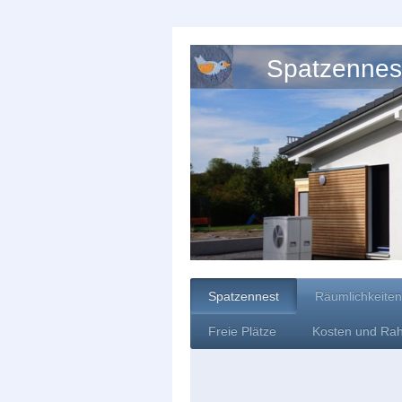
Spatzennest
Spatzennest
Räumlichkeiten
Freie Plätze
Kosten und Ra