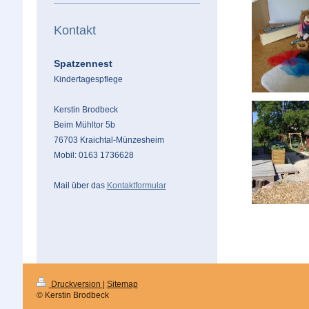
Kontakt
Spatzennest
Kindertagespflege
Kerstin Brodbeck
Beim Mühltor 5b
76703 Kraichtal-Münzesheim
Mobil: 0163 1736628
Mail über das
Kontaktformular
Druckversion
|
Sitemap
© Kerstin Brodbeck