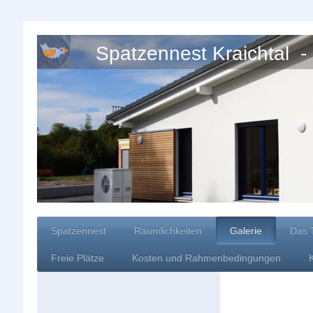
Spatzennest Kraichtal - 
Spatzennest
Räumlichkeiten
Galerie
Das 
Freie Plätze
Kosten und Rahmenbedingungen